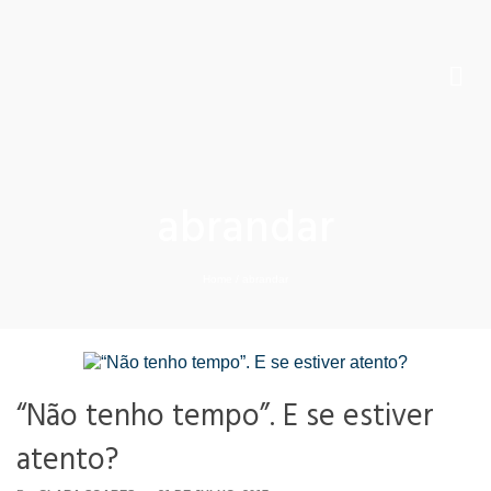
abrandar
Home
/
abrandar
“Não tenho tempo”. E se estiver
atento?