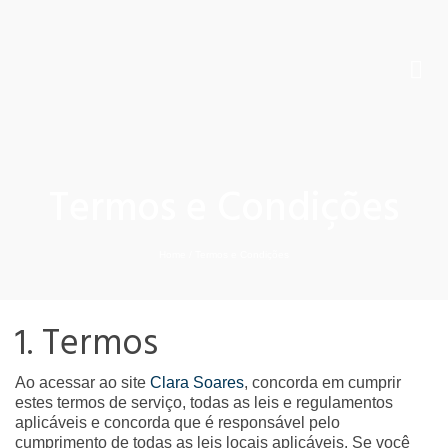
Termos e Condições
Home
/
Termos e Condições
1. Termos
Ao acessar ao site
Clara Soares
, concorda em cumprir
estes termos de serviço, todas as leis e regulamentos
aplicáveis ​​e concorda que é responsável pelo
cumprimento de todas as leis locais aplicáveis. Se você