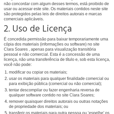
não concordar com algum desses termos, está proibido de
usar ou acessar este site. Os materiais contidos neste site
são protegidos pelas leis de direitos autorais e marcas
comerciais aplicáveis.
2. Uso de Licença
É concedida permissão para baixar temporariamente uma
cópia dos materiais (informações ou software) no site
Clara Soares , apenas para visualização transitória
pessoal e não comercial. Esta é a concessão de uma
licença, não uma transferência de título e, sob esta licença,
você não pode:
modificar ou copiar os materiais;
usar os materiais para qualquer finalidade comercial ou
para exibição pública (comercial ou não comercial);
tentar descompilar ou fazer engenharia reversa de
qualquer software contido no site Clara Soares;
remover quaisquer direitos autorais ou outras notações
de propriedade dos materiais; ou
transferir os materiais para outra pessoa ou ‘espelhe’ os