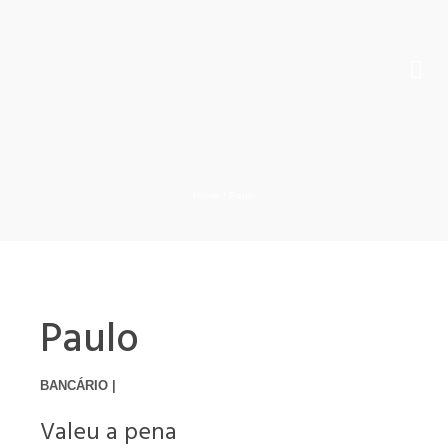
Home
/
Paulo
Paulo
BANCÁRIO |
Valeu a pena