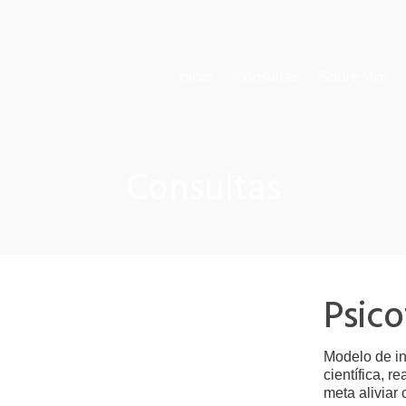
Início
Consultas
Sobre Mim
Consultas
Psico
Modelo de in
científica, r
meta aliviar 