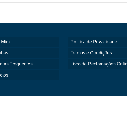
 Mim
Politica de Privacidade
ltas
Termos e Condições
ntas Frequentes
Livro de Reclamações Onli
ctos