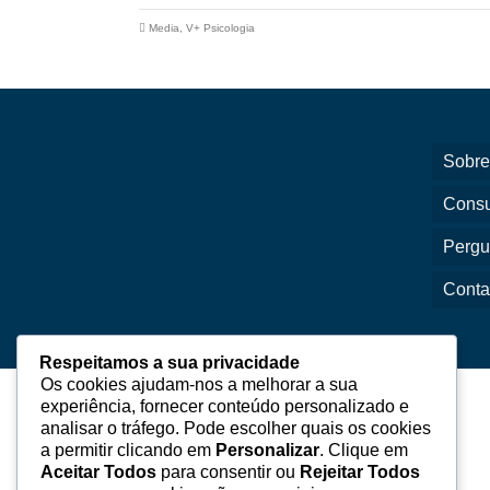
Media
,
V+ Psicologia
Sobre
Consu
Pergu
Conta
Respeitamos a sua privacidade
Os cookies ajudam-nos a melhorar a sua
experiência, fornecer conteúdo personalizado e
analisar o tráfego. Pode escolher quais os cookies
a permitir clicando em
Personalizar
. Clique em
Aceitar Todos
para consentir ou
Rejeitar Todos