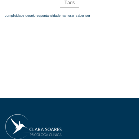
Tags
cumplicidade
desejo
espontaneidade
namorar
saber ser
Contacte-me