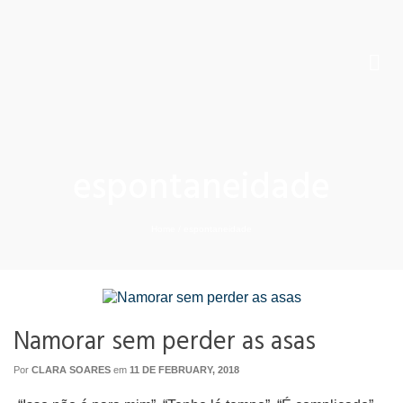
espontaneidade
Home
/
espontaneidade
Namorar sem perder as asas
Por
CLARA SOARES
em
11 DE FEBRUARY, 2018